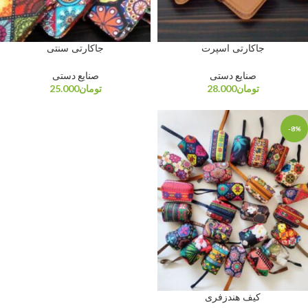
جاکارتی اسپرت
جاکارتی سنتی
صنایع دستی
صنایع دستی
تومان
28.000
تومان
25.000
-8%
کیف هندزفری